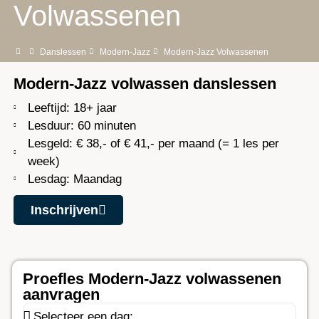
Volwassenen
Danslessen
Modern-Jazz
Modern-Jazz Volwassenen
Modern-Jazz volwassen danslessen
Leeftijd: 18+ jaar
Lesduur: 60 minuten
Lesgeld: € 38,- of € 41,- per maand (= 1 les per
week)
Lesdag: Maandag
Inschrijven
Proefles Modern-Jazz volwassenen
aanvragen