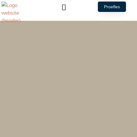
Proefles