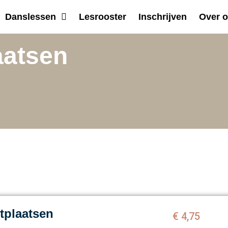
Danslessen
Lesrooster
Inschrijven
Over 
aatsen
tplaatsen
€
4,75