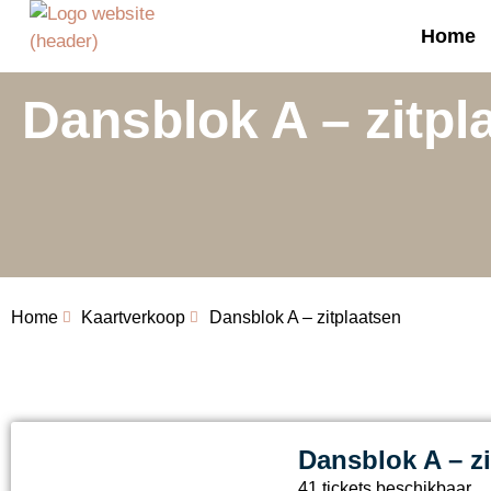
Home
Dansblok A – zitpl
Home
Kaartverkoop
Dansblok A – zitplaatsen
Dansblok A – zi
41 tickets beschikbaar