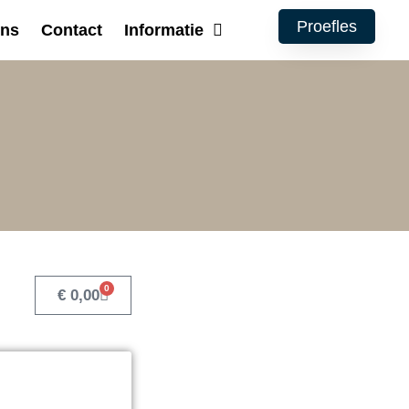
Proefles
ons
Contact
Informatie
0
€
0,00